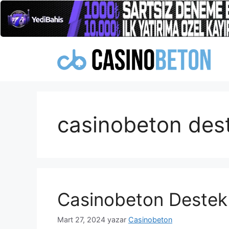
İçeriğe
atla
casinobeton des
Casinobeton Destek
Mart 27, 2024
yazar
Casinobeton