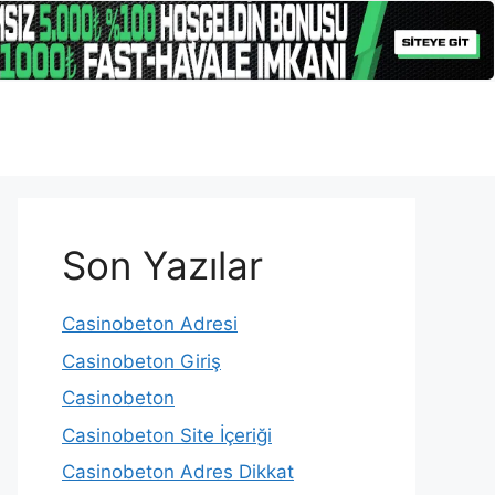
Son Yazılar
Casinobeton Adresi
Casinobeton Giriş
Casinobeton
Casinobeton Site İçeriği
Casinobeton Adres Dikkat