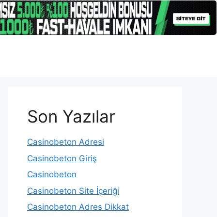
Son Yazılar
Casinobeton Adresi
Casinobeton Giriş
Casinobeton
Casinobeton Site İçeriği
Casinobeton Adres Dikkat