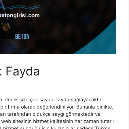
k Fayda
 etmek size çok sayıda fayda sağlayacaktır.
r firma olarak değerlendiriliyor. Bununla birlikte,
ları tarafından oldukça saygı görmektedir ve
 web sitesinin hizmet kalitesinin her zaman tutarlı
a hizmet sunduğu için kullanıcılar sadece Türkçe