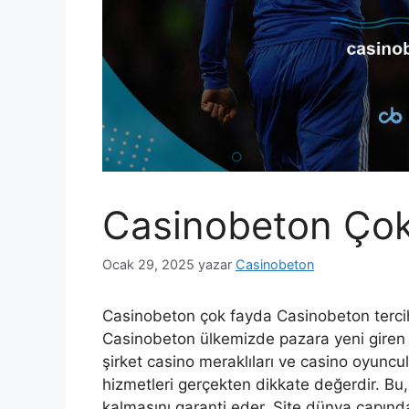
Casinobeton Ço
Ocak 29, 2025
yazar
Casinobeton
Casinobeton çok fayda Casinobeton tercih
Casinobeton ülkemizde pazara yeni giren bi
şirket casino meraklıları ve casino oyuncu
hizmetleri gerçekten dikkate değerdir. Bu,
kalmasını garanti eder. Site dünya çapınd