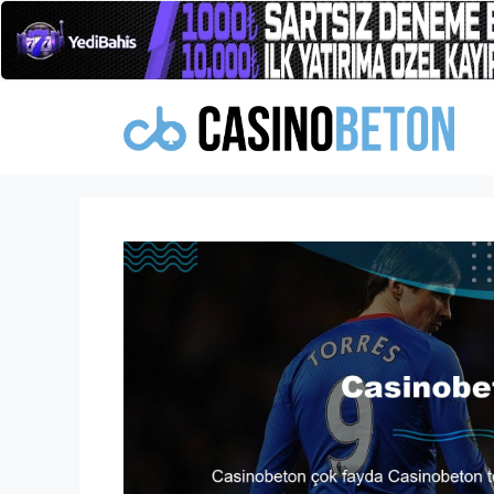
İçeriğe
atla