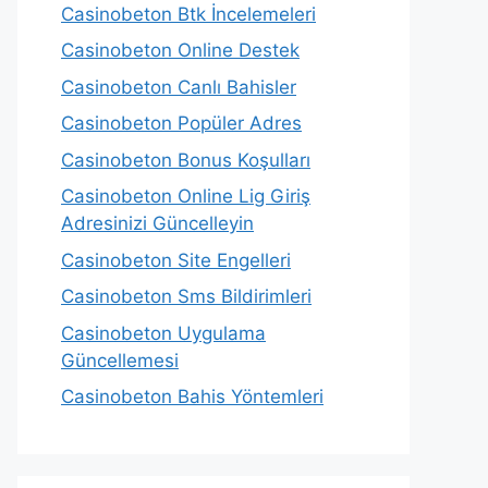
Casinobeton Btk İncelemeleri
Casinobeton Online Destek
Casinobeton Canlı Bahisler
Casinobeton Popüler Adres
Casinobeton Bonus Koşulları
Casinobeton Online Lig Giriş
Adresinizi Güncelleyin
Casinobeton Site Engelleri
Casinobeton Sms Bildirimleri
Casinobeton Uygulama
Güncellemesi
Casinobeton Bahis Yöntemleri