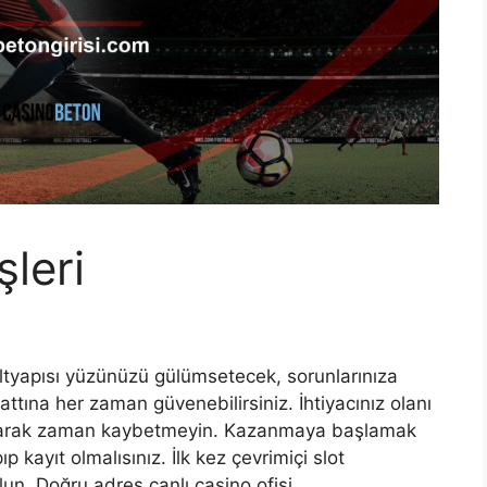
leri
 altyapısı yüzünüzü gülümsetecek, sorunlarınıza
ttına her zaman güvenebilirsiniz. İhtiyacınız olanı
rayarak zaman kaybetmeyin. Kazanmaya başlamak
p kayıt olmalısınız. İlk kez çevrimiçi slot
n. Doğru adres canlı casino ofisi