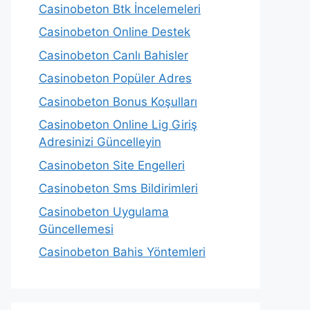
Casinobeton Btk İncelemeleri
Casinobeton Online Destek
Casinobeton Canlı Bahisler
Casinobeton Popüler Adres
Casinobeton Bonus Koşulları
Casinobeton Online Lig Giriş
Adresinizi Güncelleyin
Casinobeton Site Engelleri
Casinobeton Sms Bildirimleri
Casinobeton Uygulama
Güncellemesi
Casinobeton Bahis Yöntemleri