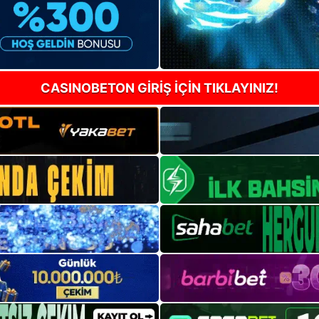
CASINOBETON GİRİŞ İÇİN TIKLAYINIZ!