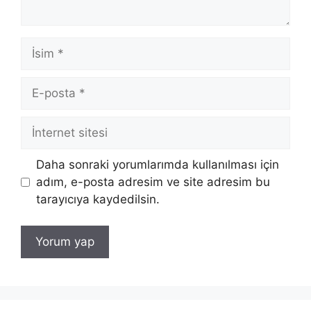
İsim
E-
posta
İnternet
sitesi
Daha sonraki yorumlarımda kullanılması için
adım, e-posta adresim ve site adresim bu
tarayıcıya kaydedilsin.