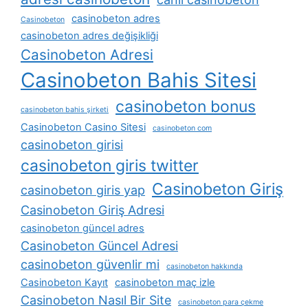
casinobeton adres
Casinobeton
casinobeton adres değişikliği
Casinobeton Adresi
Casinobeton Bahis Sitesi
casinobeton bonus
casinobeton bahis şirketi
Casinobeton Casino Sitesi
casinobeton com
casinobeton girisi
casinobeton giris twitter
Casinobeton Giriş
casinobeton giris yap
Casinobeton Giriş Adresi
casinobeton güncel adres
Casinobeton Güncel Adresi
casinobeton güvenlir mi
casinobeton hakkında
Casinobeton Kayıt
casinobeton maç izle
Casinobeton Nasıl Bir Site
casinobeton para çekme