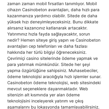
zaman zaman mobil fırsatları tanımlıyor. Mobil
cihazın Casinobeton avantajları, daha hızlı para
kazanmanıza yardımcı olabilir. Sitede de daha
yüksek hızı deneyimleyeceksiniz. Bunu dikkate
alırsanız kazancınız katlanarak artacaktır.
Yatırımınız hızla fayda sağlayacaktır, sorun
nedir? Hemen siteye giriş yapın ve Casinobeton
avantajları cep telefonları ve daha fazlası
hakkında her türlü bilgiyi öğreneceksiniz.
Çevrimiçi casino sitelerinde ödeme yapmak ve
para yatırmak mümkündür. Sitede her şeyi
yapma özgürlüğüne sahipsiniz. Muhasebeciler,
ödeme teknolojisi aracılığıyla hızlı işlemler sunar.
Casinobeton ödeme teknolojisi, web sitesindeki
mevcut seçeneklere dayanmaktadır. Web
sitenizin alt kısmında yer alan ödeme
teknolojisini inceleyerek yatırım ve çıkış
aşamalarını bu lokasyonda tamamlayabilirsiniz.