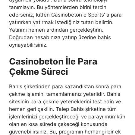
tanımlayın. Bu yöntemlerden birini tercih
ederseniz, lütfen Casinobeton e Sports’ a para
yatırırken yatırmak istediğiniz tutarı belirtin.
Yatırımı hemen ardından gerçekleştirin.
Doğrudan hesabınıza yatırıp üzerine bahis
oynayabilirsiniz.
Casinobeton İle Para
Çekme Süreci
Bahis şirketinden para kazandıktan sonra para
çekme işlemini tamamlamanız yeterlidir. Bahis
sitesinin para çekme yeteneklerini test edin ve
hemen geri çekilin. Talep Bahis şirketine tüm
işlemlerinizi gerçekleştireceği ve parayı mümkün
olan en kısa sürede çekeceği konusunda
güvenebilirsiniz. Bu, programın herhangi bir ek