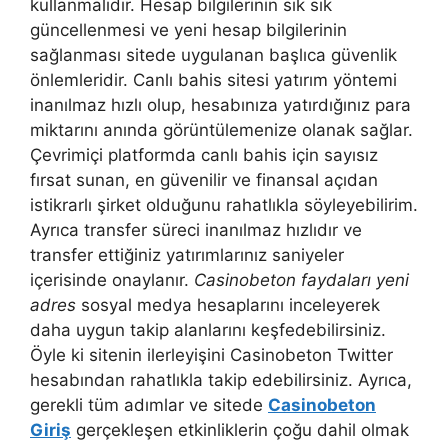
kullanmalıdır. Hesap bilgilerinin sık sık
güncellenmesi ve yeni hesap bilgilerinin
sağlanması sitede uygulanan başlıca güvenlik
önlemleridir. Canlı bahis sitesi yatırım yöntemi
inanılmaz hızlı olup, hesabınıza yatırdığınız para
miktarını anında görüntülemenize olanak sağlar.
Çevrimiçi platformda canlı bahis için sayısız
fırsat sunan, en güvenilir ve finansal açıdan
istikrarlı şirket olduğunu rahatlıkla söyleyebilirim.
Ayrıca transfer süreci inanılmaz hızlıdır ve
transfer ettiğiniz yatırımlarınız saniyeler
içerisinde onaylanır.
Casinobeton faydaları yeni
adres
sosyal medya hesaplarını inceleyerek
daha uygun takip alanlarını keşfedebilirsiniz.
Öyle ki sitenin ilerleyişini Casinobeton Twitter
hesabından rahatlıkla takip edebilirsiniz. Ayrıca,
gerekli tüm adımlar ve sitede
Casinobeton
Giriş
gerçekleşen etkinliklerin çoğu dahil olmak