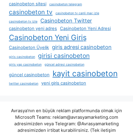
casinobeton sitesi
casinobeton telegram
casinobeton tv
casinobeton tv canli maç izle
Casinobeton Twitter
casinobeton tv izle
casinobeton yeni adres
Casinobeton Yeni Adresi
Casinobeton Yeni Giriş
giris adresi casinobeton
Casinobeton Üyelik
girisi casinobeton
giris casinobeton
giris yap casinobeton
güncel adresi casinobeton
kayit casinobeton
güncel casinobeton
yeni giris casinobeton
twitter casinobeton
Avrasya'nın en büyük reklam platformunda olmak için
Microsoft Teams:
reklam@avrasyamarketing.com
adresimizden veya Telegram: @Avrasyamarketing
adresimizden irtibat kurabilirsiniz. (Tek iletişim