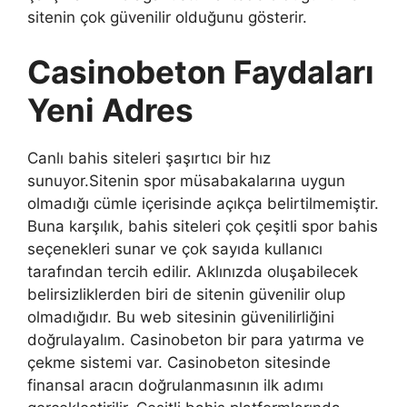
sitenin çok güvenilir olduğunu gösterir.
Casinobeton Faydaları
Yeni Adres
Canlı bahis siteleri şaşırtıcı bir hız
sunuyor.Sitenin spor müsabakalarına uygun
olmadığı cümle içerisinde açıkça belirtilmemiştir.
Buna karşılık, bahis siteleri çok çeşitli spor bahis
seçenekleri sunar ve çok sayıda kullanıcı
tarafından tercih edilir. Aklınızda oluşabilecek
belirsizliklerden biri de sitenin güvenilir olup
olmadığıdır. Bu web sitesinin güvenilirliğini
doğrulayalım. Casinobeton bir para yatırma ve
çekme sistemi var. Casinobeton sitesinde
finansal aracın doğrulanmasının ilk adımı