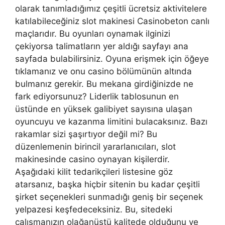
olarak tanımladığımız çeşitli ücretsiz aktivitelere
katılabileceğiniz slot makinesi Casinobeton canlı
maçlarıdır. Bu oyunları oynamak ilginizi
çekiyorsa talimatların yer aldığı sayfayı ana
sayfada bulabilirsiniz. Oyuna erişmek için öğeye
tıklamanız ve onu casino bölümünün altında
bulmanız gerekir. Bu mekana girdiğinizde ne
fark ediyorsunuz? Liderlik tablosunun en
üstünde en yüksek galibiyet sayısına ulaşan
oyuncuyu ve kazanma limitini bulacaksınız. Bazı
rakamlar sizi şaşırtıyor değil mi? Bu
düzenlemenin birincil yararlanıcıları, slot
makinesinde casino oynayan kişilerdir.
Aşağıdaki kilit tedarikçileri listesine göz
atarsanız, başka hiçbir sitenin bu kadar çeşitli
şirket seçenekleri sunmadığı geniş bir seçenek
yelpazesi keşfedeceksiniz. Bu, sitedeki
çalışmanızın olağanüstü kalitede olduğunu ve