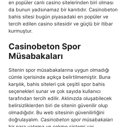
en popüler canlı casino sitelerinden biri olması
da bunun yadsınamaz bir kanıtıdır. Casinobeton
bahis sitesi bugün piyasadaki en popüler ve
tercih edilen casino sitesidir ve güçlü bir itibar
kurmuştur.
Casinobeton Spor
Müsabakaları
Sitenin spor müsabakalarına uygun olmadığı
cümle içerisinde açıkça belirtilmemiştir. Buna
karşılık, bahis siteleri çok çeşitli spor bahis
seçenekleri sunar ve çok sayıda kullanıcı
tarafından tercih edilir. Aklınızda oluşabilecek
belirsizliklerden biri de sitenin güvenilir olup
olmadığıdır. Bu web sitesinin güvenilirliğini
doğrulayalım.
Casinobeton spor müsabakaları
bir para yatırma ve çekme sistemi var.