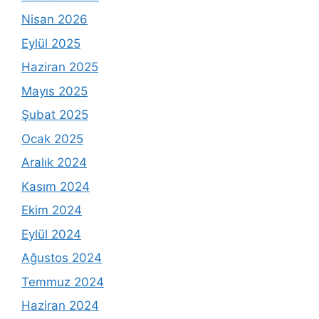
Nisan 2026
Eylül 2025
Haziran 2025
Mayıs 2025
Şubat 2025
Ocak 2025
Aralık 2024
Kasım 2024
Ekim 2024
Eylül 2024
Ağustos 2024
Temmuz 2024
Haziran 2024