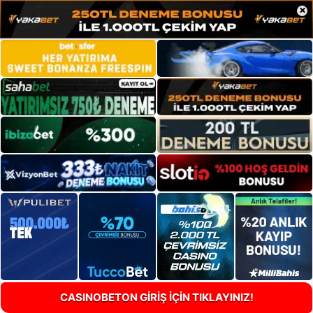
×
CASINOBETON GİRİŞ İÇİN TIKLAYINIZ!