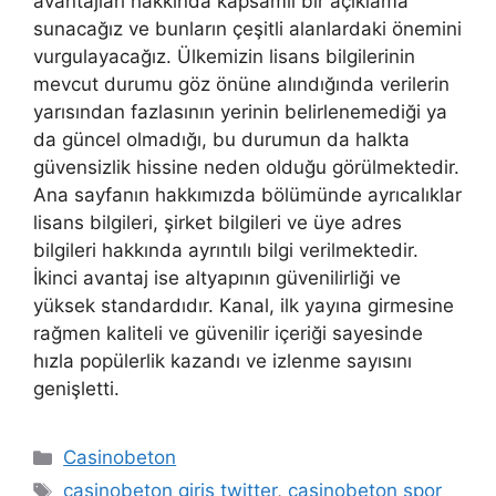
avantajları hakkında kapsamlı bir açıklama
sunacağız ve bunların çeşitli alanlardaki önemini
vurgulayacağız. Ülkemizin lisans bilgilerinin
mevcut durumu göz önüne alındığında verilerin
yarısından fazlasının yerinin belirlenemediği ya
da güncel olmadığı, bu durumun da halkta
güvensizlik hissine neden olduğu görülmektedir.
Ana sayfanın hakkımızda bölümünde ayrıcalıklar
lisans bilgileri, şirket bilgileri ve üye adres
bilgileri hakkında ayrıntılı bilgi verilmektedir.
İkinci avantaj ise altyapının güvenilirliği ve
yüksek standardıdır. Kanal, ilk yayına girmesine
rağmen kaliteli ve güvenilir içeriği sayesinde
hızla popülerlik kazandı ve izlenme sayısını
genişletti.
Kategoriler
Casinobeton
Etiketler
casinobeton giris twitter
,
casinobeton spor