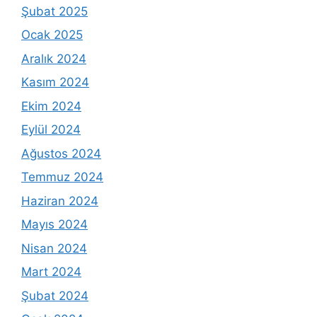
Şubat 2025
Ocak 2025
Aralık 2024
Kasım 2024
Ekim 2024
Eylül 2024
Ağustos 2024
Temmuz 2024
Haziran 2024
Mayıs 2024
Nisan 2024
Mart 2024
Şubat 2024