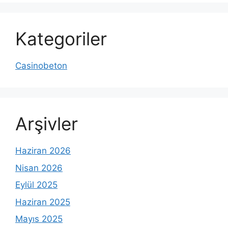
Kategoriler
Casinobeton
Arşivler
Haziran 2026
Nisan 2026
Eylül 2025
Haziran 2025
Mayıs 2025