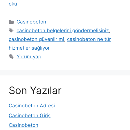
oku
Kategoriler
Casinobeton
Etiketler
casinobeton belgelerini göndermelisiniz
,
casinobeton güvenlir mi
,
casinobeton ne tür
hizmetler sağlıyor
Yorum yap
Son Yazılar
Casinobeton Adresi
Casinobeton Giriş
Casinobeton