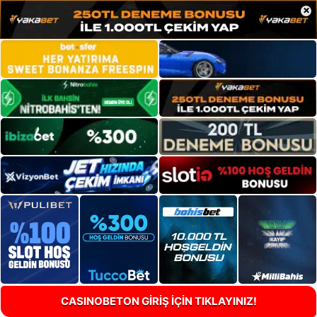
×
CASINOBETON GİRİŞ İÇİN TIKLAYINIZ!