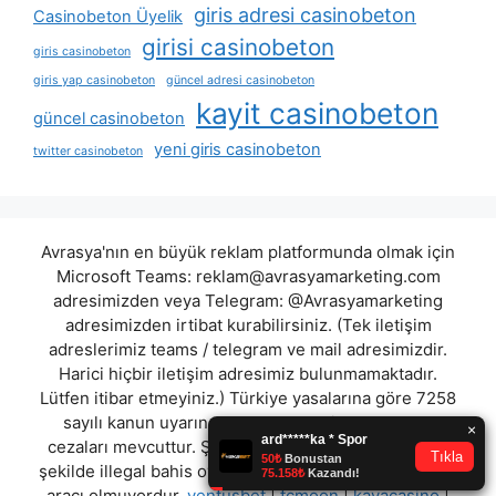
giris adresi casinobeton
Casinobeton Üyelik
girisi casinobeton
giris casinobeton
giris yap casinobeton
güncel adresi casinobeton
kayit casinobeton
güncel casinobeton
yeni giris casinobeton
twitter casinobeton
Avrasya'nın en büyük reklam platformunda olmak için
Microsoft Teams:
reklam@avrasyamarketing.com
adresimizden veya Telegram: @Avrasyamarketing
adresimizden irtibat kurabilirsiniz. (Tek iletişim
adreslerimiz teams / telegram ve mail adresimizdir.
Harici hiçbir iletişim adresimiz bulunmamaktadır.
Lütfen itibar etmeyiniz.) Türkiye yasalarına göre 7258
sayılı kanun uyarınca yasa dışı bahis oynamanın
cezaları mevcuttur. Şu an bulunduğunuz site hiç bir
şekilde illegal bahis oyunları oynatmıyor ve oynamaya
aracı olmuyordur.
ventusbet
|
fcmoon
|
kayacasino
|