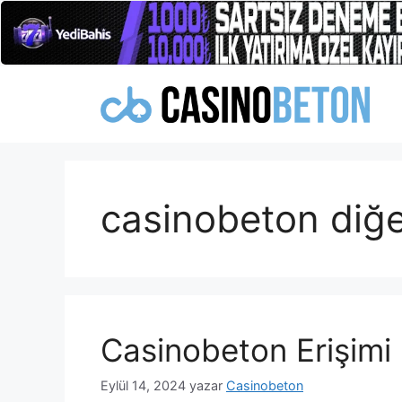
İçeriğe
atla
casinobeton diğer
Casinobeton Erişimi
Eylül 14, 2024
yazar
Casinobeton