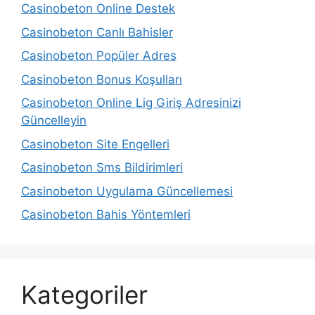
Casinobeton Online Destek
Casinobeton Canlı Bahisler
Casinobeton Popüler Adres
Casinobeton Bonus Koşulları
Casinobeton Online Lig Giriş Adresinizi
Güncelleyin
Casinobeton Site Engelleri
Casinobeton Sms Bildirimleri
Casinobeton Uygulama Güncellemesi
Casinobeton Bahis Yöntemleri
Kategoriler