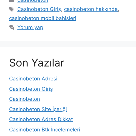
Casinobeton
Etiketler
Casinobeton Giriş
,
casinobeton hakkında
,
casinobeton mobil bahisleri
Yorum yap
Son Yazılar
Casinobeton Adresi
Casinobeton Giriş
Casinobeton
Casinobeton Site İçeriği
Casinobeton Adres Dikkat
Casinobeton Btk İncelemeleri