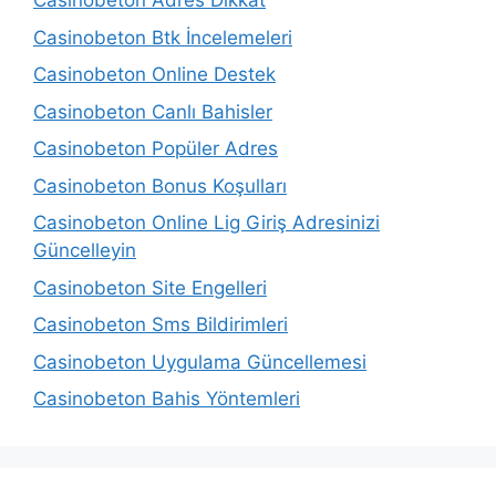
Casinobeton Adres Dikkat
Casinobeton Btk İncelemeleri
Casinobeton Online Destek
Casinobeton Canlı Bahisler
Casinobeton Popüler Adres
Casinobeton Bonus Koşulları
Casinobeton Online Lig Giriş Adresinizi
Güncelleyin
Casinobeton Site Engelleri
Casinobeton Sms Bildirimleri
Casinobeton Uygulama Güncellemesi
Casinobeton Bahis Yöntemleri