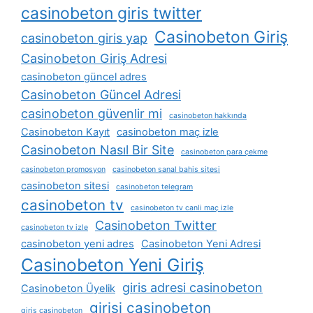
casinobeton giris twitter
Casinobeton Giriş
casinobeton giris yap
Casinobeton Giriş Adresi
casinobeton güncel adres
Casinobeton Güncel Adresi
casinobeton güvenlir mi
casinobeton hakkında
Casinobeton Kayıt
casinobeton maç izle
Casinobeton Nasıl Bir Site
casinobeton para çekme
casinobeton promosyon
casinobeton sanal bahis sitesi
casinobeton sitesi
casinobeton telegram
casinobeton tv
casinobeton tv canli maç izle
Casinobeton Twitter
casinobeton tv izle
casinobeton yeni adres
Casinobeton Yeni Adresi
Casinobeton Yeni Giriş
giris adresi casinobeton
Casinobeton Üyelik
girisi casinobeton
giris casinobeton