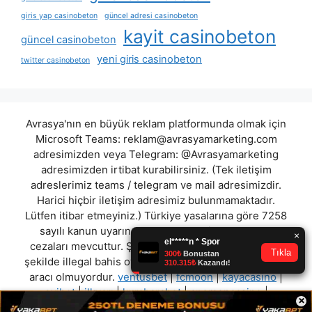
giris yap casinobeton
güncel adresi casinobeton
kayit casinobeton
güncel casinobeton
yeni giris casinobeton
twitter casinobeton
Avrasya'nın en büyük reklam platformunda olmak için
Microsoft Teams:
reklam@avrasyamarketing.com
adresimizden veya Telegram: @Avrasyamarketing
adresimizden irtibat kurabilirsiniz. (Tek iletişim
adreslerimiz teams / telegram ve mail adresimizdir.
Harici hiçbir iletişim adresimiz bulunmamaktadır.
Lütfen itibar etmeyiniz.) Türkiye yasalarına göre 7258
sayılı kanun uyarınca yasa dışı bahis oynamanın
cezaları mevcuttur. Şu an bulunduğunuz site hiç bir
şekilde illegal bahis oyunları oynatmıyor ve oynamaya
aracı olmuyordur.
ventusbet
|
fcmoon
|
kayacasino
|
ovibet
|
ilkyarı
|
kumbarabet
|
anemoncasino
|
×
concordebet