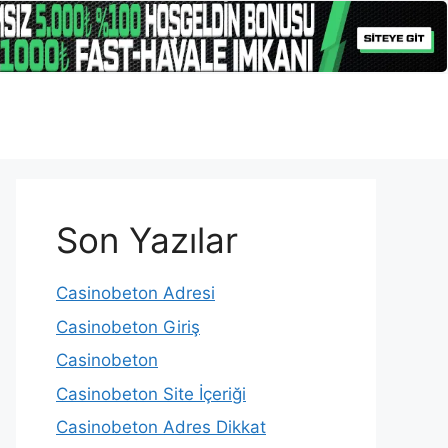
Son Yazılar
Casinobeton Adresi
Casinobeton Giriş
Casinobeton
Casinobeton Site İçeriği
Casinobeton Adres Dikkat