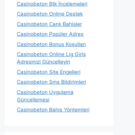
Casinobeton Btk İncelemeleri
Casinobeton Online Destek
Casinobeton Canlı Bahisler
Casinobeton Popüler Adres
Casinobeton Bonus Koşulları
Casinobeton Online Lig Giriş
Adresinizi Güncelleyin
Casinobeton Site Engelleri
Casinobeton Sms Bildirimleri
Casinobeton Uygulama
Güncellemesi
Casinobeton Bahis Yöntemleri